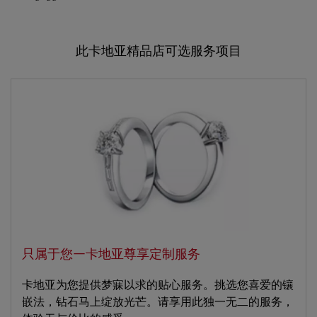
此卡地亚精品店可选服务项目
只属于您—卡地亚尊享定制服务
卡地亚为您提供梦寐以求的贴心服务。挑选您喜爱的镶
嵌法，钻石马上绽放光芒。请享用此独一无二的服务，