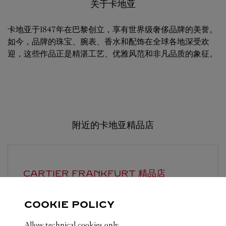
关于卡地亚
卡地亚于1847年在巴黎创立，享有世界级奢侈品牌的美誉。
如今，品牌的珠宝、腕表、香水和配饰在全球各地深受欢
迎，这些作品正是精湛工艺、优雅风范和非凡品质的象征。
附近的卡地亚精品店
CARTIER
FRANKFURT 精品店
营业至
9:30 PM
COOKIE POLICY
Frankfurt Flughafen
Allow technical cookies only