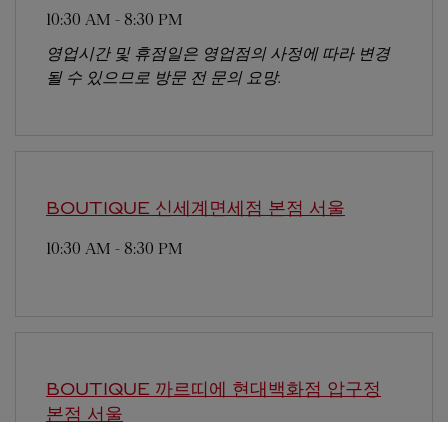
10:30 AM
-
8:30 PM
영업시간 및 휴점일은 영업점의 사정에 따라 변경
될 수 있으므로 방문 전 문의 요망.
BOUTIQUE 신세계면세점 본점
서울
10:30 AM
-
8:30 PM
BOUTIQUE 까르띠에 현대백화점 압구정
본점
서울