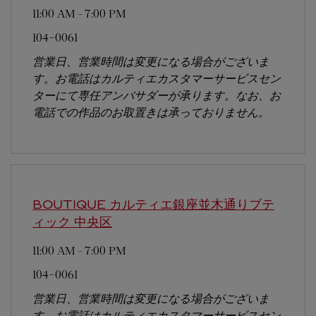
11:00 AM
-
7:00 PM
104-0061
営業日、営業時間は変更になる場合がございま
す。お電話はカルティエカスタマーサービスセン
ターにて専任アンバサダーが承ります。なお、お
電話での作品のお取置きは承っておりません。
BOUTIQUE カルティエ銀座並木通りブテ
ィック
中央区
11:00 AM
-
7:00 PM
104-0061
営業日、営業時間は変更になる場合がございま
す。お電話はカルティエカスタマーサービスセン