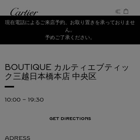
Skip to content
Cartier
Return to Nav
現在電話によるご来店予約、お取り置きを承っておりませ
ん。
予めご了承ください。
BOUTIQUE カルティエブティッ
ク三越日本橋本店
中央区
10:00
-
19:30
GET DIRECTIONS
ADRESS