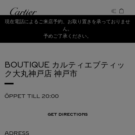
Skip to content
Cartier
Return to Nav
現在電話によるご来店予約、お取り置きを承っておりませ
ん。
予めご了承ください。
BOUTIQUE カルティエブティッ
ク大丸神戸店
神戸市
ÖPPET TILL
20:00
GET DIRECTIONS
ADRESS