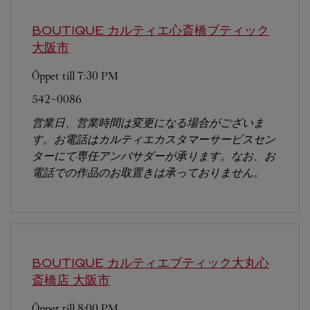
BOUTIQUE カルティエ心斎橋ブティック
大阪市
Öppet till
7:30 PM
542-0086
営業日、営業時間は変更になる場合がございま
す。お電話はカルティエカスタマーサービスセン
ターにて専任アンバサダーが承ります。なお、お
電話での作品のお取置きは承っておりません。
BOUTIQUE カルティエブティック大丸心
斎橋店
大阪市
Öppet till
8:00 PM