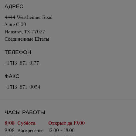
АДРЕС
4444 Westheimer Road
Suite C100
Houston
,
TX
77027
Соединенные Штаты
ТЕЛЕФОН
+1 713-871-0177
ФАКС
+1 713-871-0054
ЧАСЫ РАБОТЫ
День недели
Часы работы
8/08 
Суббота
Открыт до
19:00
9/08 
Воскресенье
12:00
-
18:00