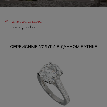
what3words
адрес
:
Link Opens in New Tab
frame.grand.loose
СЕРВИСНЫЕ УСЛУГИ В ДАННОМ БУТИКЕ