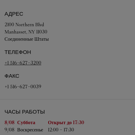
АДРЕС
2100 Northern Blvd
Manhasset
,
NY
11030
Соединенные Штаты
ТЕЛЕФОН
+1 516-627-3200
ФАКС
+1 516-627-0039
ЧАСЫ РАБОТЫ
День недели
Часы работы
8/08 
Суббота
Открыт до
17:30
9/08 
Воскресенье
12:00
-
17:30