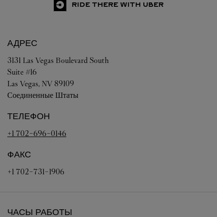
RIDE THERE WITH UBER
АДРЕС
3131 Las Vegas Boulevard South
Suite #16
Las Vegas
,
NV
89109
Соединенные Штаты
ТЕЛЕФОН
+1 702-696-0146
ФАКС
+1 702-731-1906
ЧАСЫ РАБОТЫ