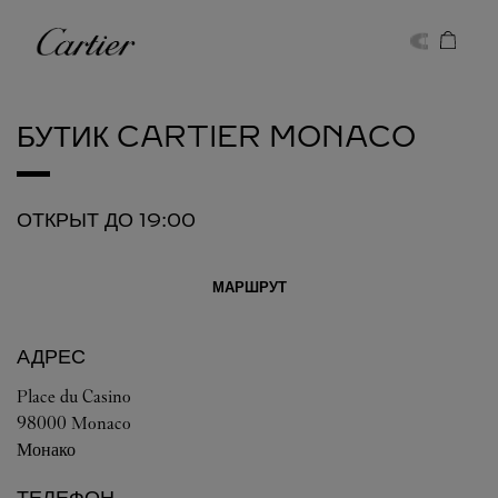
Skip to content
Cartier
Return to Nav
БУТИК CARTIER
MONACO
ОТКРЫТ ДО
19:00
МАРШРУТ
АДРЕС
Place du Casino
98000
Monaco
Монако