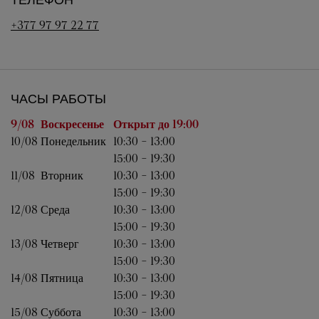
ТЕЛЕФОН
+377 97 97 22 77
ЧАСЫ РАБОТЫ
День недели
Часы работы
9/08 
Воскресенье
Открыт до
19:00
10/08 
Понедельник
10:30
-
13:00
15:00
-
19:30
11/08 
Вторник
10:30
-
13:00
15:00
-
19:30
12/08 
Среда
10:30
-
13:00
15:00
-
19:30
13/08 
Четверг
10:30
-
13:00
15:00
-
19:30
14/08 
Пятница
10:30
-
13:00
15:00
-
19:30
15/08 
Суббота
10:30
-
13:00