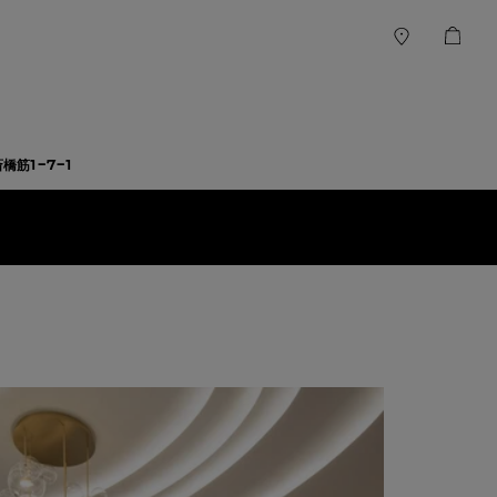
橋筋1-7-1