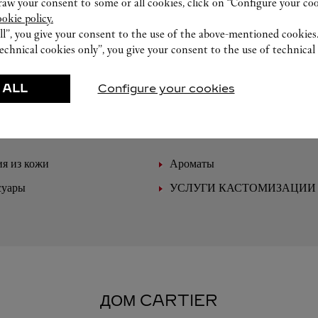
w your consent to some or all cookies, click on “Configure your cook
ookie policy.
ll”, you give your consent to the use of the above-mentioned cookies
echnical cookies only”, you give your consent to the use of technical 
 ALL
Configure your cookies
В БУТИКЕ ПРЕДСТАВЛЕНО:
я из кожи
Ароматы
суары
УСЛУГИ КАСТОМИЗАЦИИ
ДОМ CARTIER