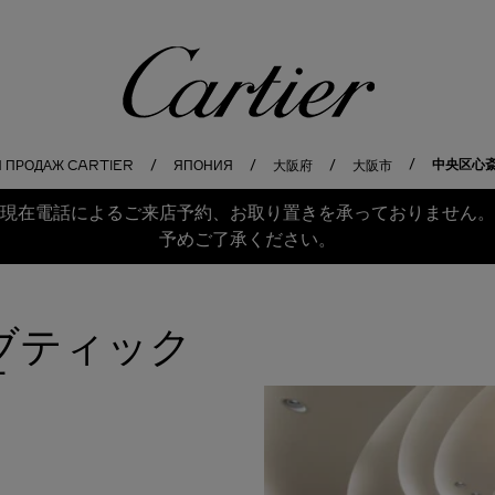
Cartier
中央区心斎
И ПРОДАЖ CARTIER
ЯПОНИЯ
大阪府
大阪市
現在電話によるご来店予約、お取り置きを承っておりません。
予めご了承ください。
エブティック
市