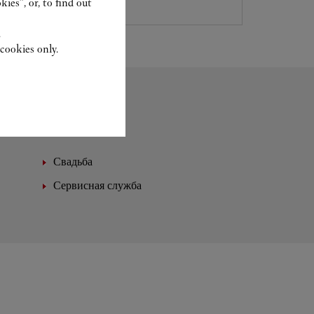
ies”, or, to find out
.
cookies only.
Свадьба
Сервисная служба