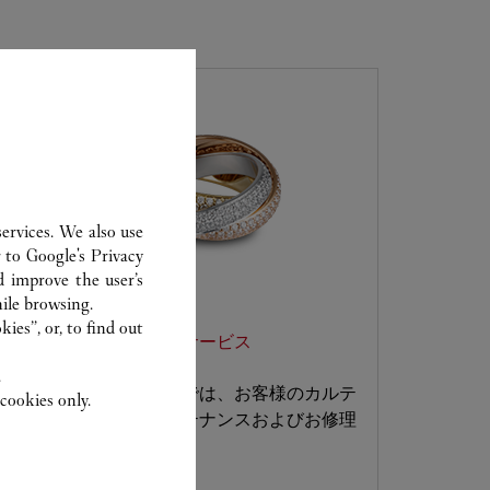
ervices. We also use
r to
Google's Privacy
d improve the user’s
ile browsing.
ies”, or, to find out
ジュエリー カスタマーサービス
.
カルティエ ブティックでは、お客様のカルテ
cookies only.
ィエ ジュエリーのメンテナンスおよびお修理
などを承ります。