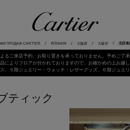
Cartier
北区角
ЧКИ ПРОДАЖ CARTIER
ЯПОНИЯ
大阪府
大阪市
よるご来店予約、お取り置きを承っておりません。予めご了承
品によりフロアが分かれておりますので、お確かめの上お越し
ス、５階ジュエリー・ウォッチ・レザーグッズ、６階ジュエリ
 ブティック