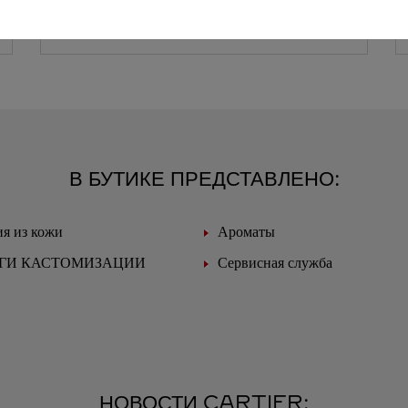
В БУТИКЕ ПРЕДСТАВЛЕНО:
я из кожи
Ароматы
ГИ КАСТОМИЗАЦИИ
Сервисная служба
НОВОСТИ CARTIER: