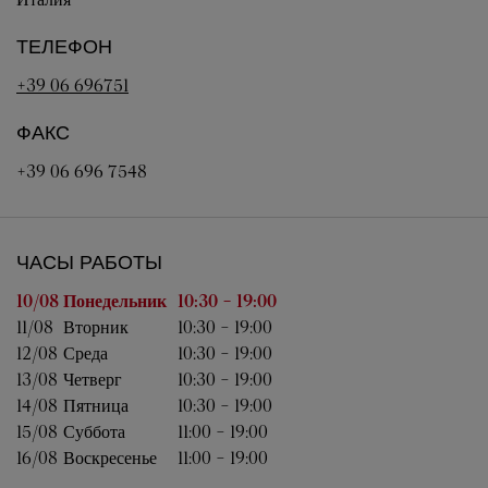
ТЕЛЕФОН
+39 06 696751
ФАКС
+39 06 696 7548
ЧАСЫ РАБОТЫ
День недели
Часы работы
10/08 
Понедельник
10:30
-
19:00
11/08 
Вторник
10:30
-
19:00
12/08 
Среда
10:30
-
19:00
13/08 
Четверг
10:30
-
19:00
14/08 
Пятница
10:30
-
19:00
15/08 
Суббота
11:00
-
19:00
16/08 
Воскресенье
11:00
-
19:00