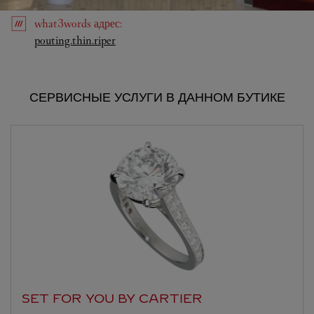
what3words
адрес
:
Link Opens in New Tab
pouting.thin.riper
СЕРВИСНЫЕ УСЛУГИ В ДАННОМ БУТИКЕ
SET FOR YOU BY CARTIER