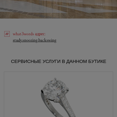
what3words
адрес
:
Link Opens in New Tab
study.snoozing.backswing
СЕРВИСНЫЕ УСЛУГИ В ДАННОМ БУТИКЕ