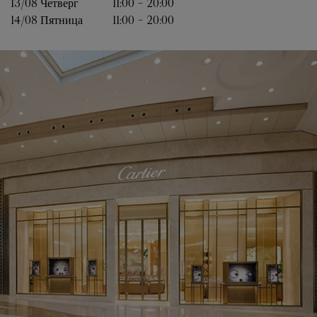
13/08 
Четверг
11:00
-
20:00
14/08 
Пятница
11:00
-
20:00