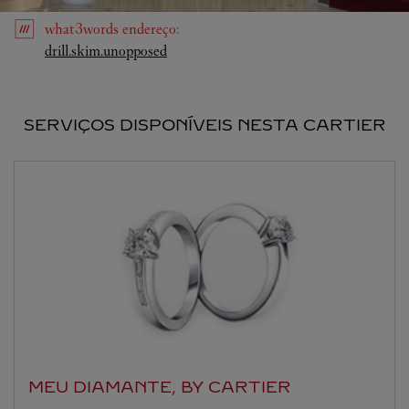
what3words
endereço
:
Link Opens in New Tab
drill.skim.unopposed
SERVIÇOS DISPONÍVEIS NESTA CARTIER
MEU DIAMANTE, BY CARTIER