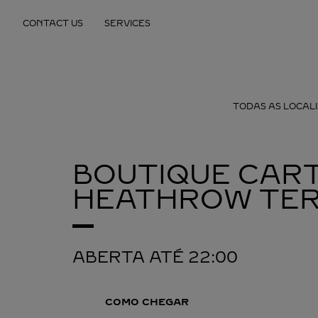
Skip to content
CONTACT US
SERVICES
Return to Nav
TODAS AS LOCAL
BOUTIQUE CART
HEATHROW TER
ABERTA ATÉ
22:00
COMO CHEGAR