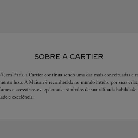
SOBRE A CARTIER
, em Paris, a Cartier continua sendo uma das mais conceituadas e r
ento luxo. A Maison é reconhecida no mundo inteiro por suas criaçõ
rfumes e acessórios excepcionais - símbolos de sua refinada habilidade 
dade e excelência.