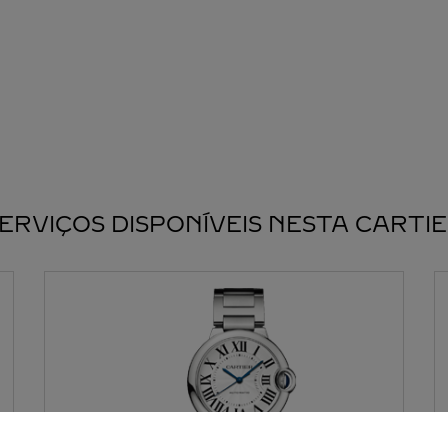
ERVIÇOS DISPONÍVEIS NESTA CARTI