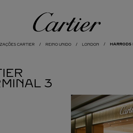
Cartier
HARRODS 
IZAÇÕES CARTIER
REINO UNIDO
LONDON
IER
MINAL 3