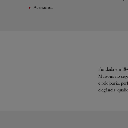
Acessórios
Fundada em 1847
Maisons no segm
e relojoaria, pe
elegância, quali