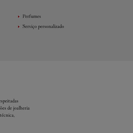
Perfumes
Serviço personalizado
espeitadas
es de joalheria
técnica,