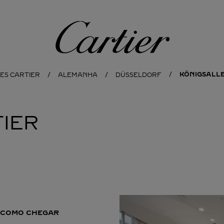
Cartier
KÖNIGSALLE
ES CARTIER
ALEMANHA
DÜSSELDORF
IER
COMO CHEGAR