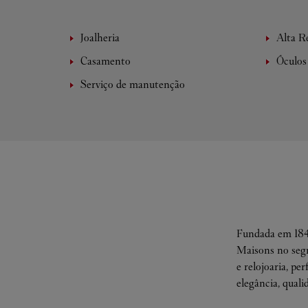
Joalheria
Alta Re
Casamento
Óculos
Serviço de manutenção
Fundada em 1847
Maisons no segm
e relojoaria, pe
elegância, quali