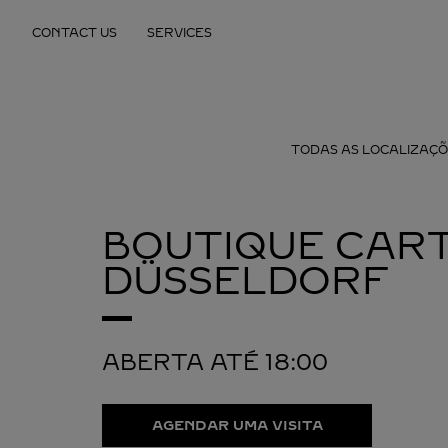
Skip to content
CONTACT US
SERVICES
Return to Nav
TODAS AS LOCALIZAÇÕ
BOUTIQUE CART
DÜSSELDORF
ABERTA ATÉ
18:00
AGENDAR UMA VISITA