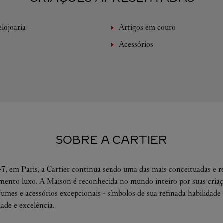
lojoaria
Artigos em couro
Acessórios
SOBRE A CARTIER
, em Paris, a Cartier continua sendo uma das mais conceituadas e r
ento luxo. A Maison é reconhecida no mundo inteiro por suas criaçõ
rfumes e acessórios excepcionais - símbolos de sua refinada habilidade 
dade e excelência.