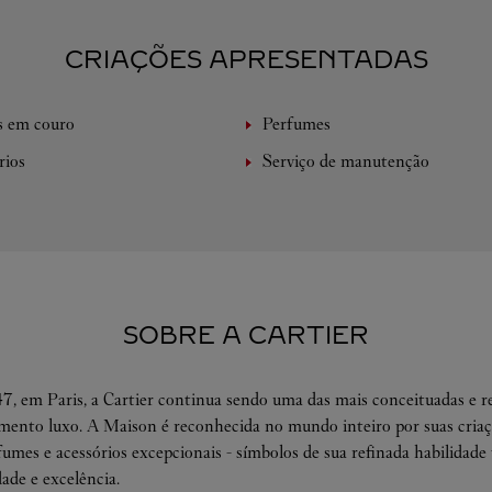
CRIAÇÕES APRESENTADAS
s em couro
Perfumes
rios
Serviço de manutenção
SOBRE A CARTIER
, em Paris, a Cartier continua sendo uma das mais conceituadas e r
ento luxo. A Maison é reconhecida no mundo inteiro por suas criaçõ
rfumes e acessórios excepcionais - símbolos de sua refinada habilidade 
dade e excelência.