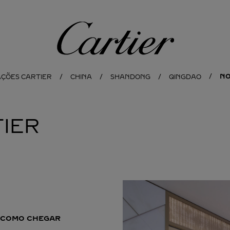
Cartier
NO
AÇÕES CARTIER
CHINA
SHANDONG
QINGDAO
IER
COMO CHEGAR