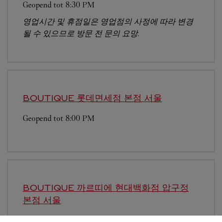
Geopend tot
8:30 PM
영업시간 및 휴점일은 영업점의 사정에 따라 변경
될 수 있으므로 방문 전 문의 요망.
BOUTIQUE 롯데면세점 본점
서울
Geopend tot
8:00 PM
BOUTIQUE 까르띠에 현대백화점 압구정
본점
서울
Geopend tot
8:30 PM