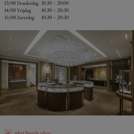
13/08 
Donderdag
10:30
-
20:00
14/08 
Vrijdag
10:30
-
20:30
15/08 
Zaterdag
10:30
-
20:30
what3words
adres
: