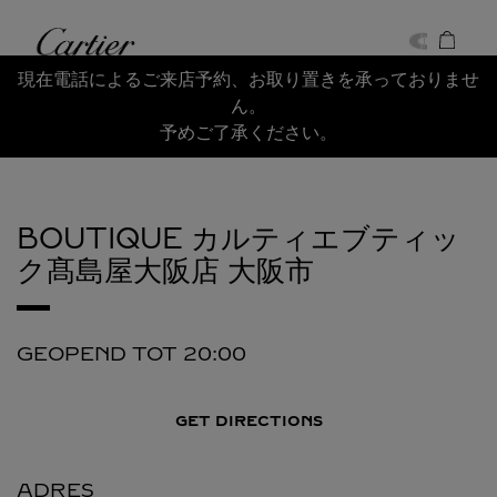
Skip to content
Cartier
Return to Nav
現在電話によるご来店予約、お取り置きを承っておりませ
ん。
予めご了承ください。
BOUTIQUE カルティエブティッ
ク髙島屋大阪店
大阪市
GEOPEND TOT
20:00
GET DIRECTIONS
ADRES