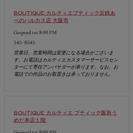
BOUTIQUE カルティエブティック近鉄あ
べのハルカス店
大阪市
Geopend tot
8:00 PM
545-8545
営業日、営業時間は変更になる場合がございま
す。お電話はカルティエカスタマーサービスセン
ターにて専任アンバサダーが承ります。なお、お
電話での作品のお取置きは承っておりません。
BOUTIQUE カルティエ ブティック阪急う
めだ本店１階
Geopend tot
8:00 PM