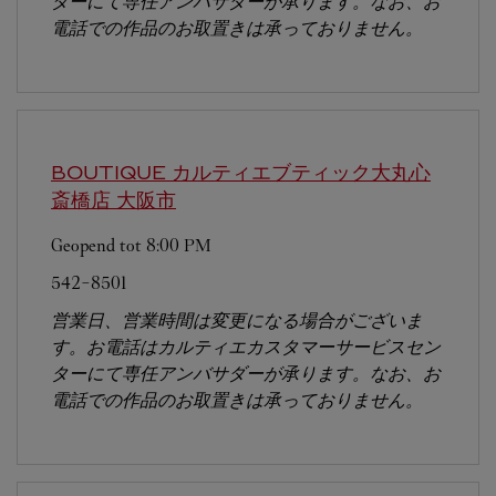
ターにて専任アンバサダーが承ります。なお、お
電話での作品のお取置きは承っておりません。
BOUTIQUE カルティエブティック大丸心
斎橋店
大阪市
Geopend tot
8:00 PM
542-8501
営業日、営業時間は変更になる場合がございま
す。お電話はカルティエカスタマーサービスセン
ターにて専任アンバサダーが承ります。なお、お
電話での作品のお取置きは承っておりません。