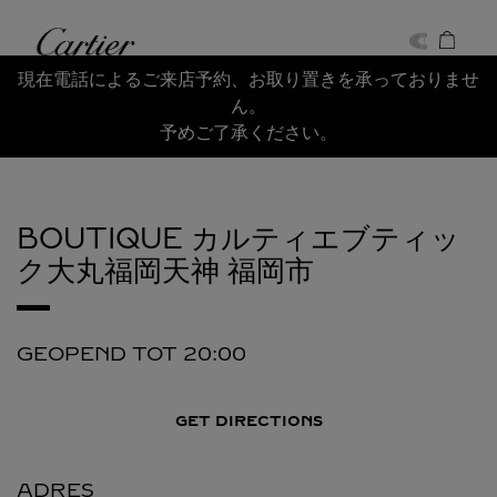
Skip to content
Cartier
Return to Nav
現在電話によるご来店予約、お取り置きを承っておりませ
ん。
予めご了承ください。
BOUTIQUE カルティエブティッ
ク大丸福岡天神
福岡市
GEOPEND TOT
20:00
GET DIRECTIONS
ADRES