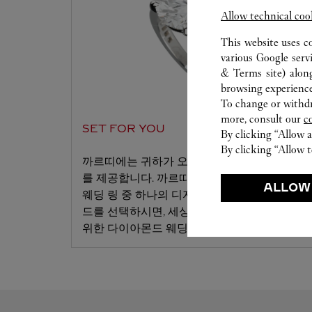
Allow technical coo
This website uses c
various Google serv
& Terms site
) alon
browsing experience
To change or withdra
more, consult our
c
SET FOR YOU
By clicking “Allow a
By clicking “Allow t
까르띠에는 귀하가 오랜 시간 꿈꿔왔던 서비스
를 제공합니다. 까르띠에의 특별한 다이아몬드
ALLOW
웨딩 링 중 하나의 디자인과 원하시는 다이아몬
드를 선택하시면, 세상에 단 하나뿐인 당신만을
위한 다이아몬드 웨딩 링을 선사해드립니다