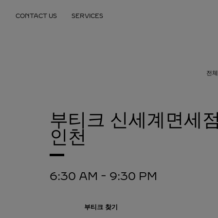
Skip to content
CONTACT US
SERVICES
Return to Nav
전체
부티크 신세계면세점
인천
6:30 AM
-
9:30 PM
부티크 찾기