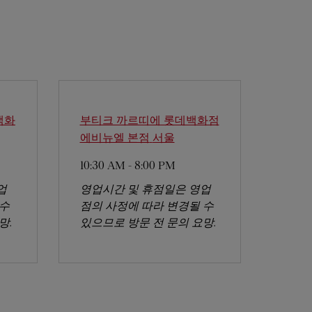
백화
부티크 까르띠에 롯데백화점
에비뉴엘 본점
서울
10:30 AM
-
8:00 PM
업
영업시간 및 휴점일은 영업
 수
점의 사정에 따라 변경될 수
망.
있으므로 방문 전 문의 요망.