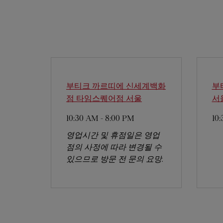
부티크 까르띠에 신세계백화
부
점 타임스퀘어점
서울
서
10:30 AM
-
8:00 PM
10
영업시간 및 휴점일은 영업
점의 사정에 따라 변경될 수
있으므로 방문 전 문의 요망.