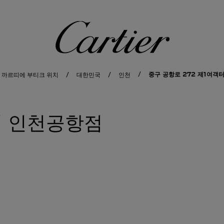
까르띠에
중구 공항로 272 제1여객
 까르띠에 부티크 위치
대한민국
인천
 인천공항점