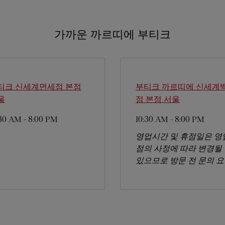
가까운 까르띠에 부티크
티크 신세계면세점 본점
부티크 까르띠에 신세계
울
점 본점
서울
:30 AM
-
8:00 PM
10:30 AM
-
8:00 PM
영업시간 및 휴점일은 영
점의 사정에 따라 변경될
있으므로 방문 전 문의 요