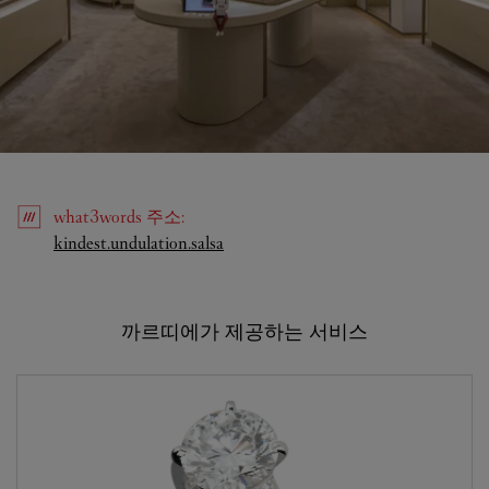
what3words
주소
:
Link Opens in New Tab
kindest.undulation.salsa
까르띠에가 제공하는 서비스