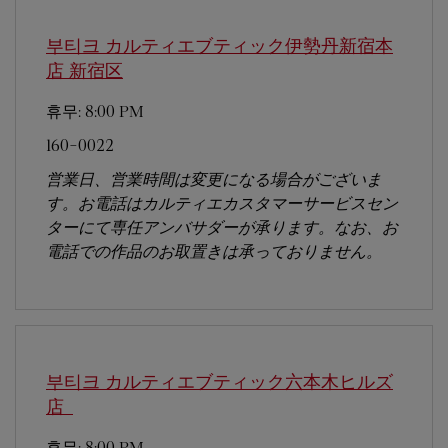
부티크 カルティエブティック伊勢丹新宿本
店
新宿区
휴무:
8:00 PM
160-0022
営業日、営業時間は変更になる場合がございま
す。お電話はカルティエカスタマーサービスセン
ターにて専任アンバサダーが承ります。なお、お
電話での作品のお取置きは承っておりません。
부티크 カルティエブティック六本木ヒルズ
店
휴무:
8:00 PM