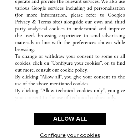
operate and provide the relevant services. We also use
various Google services including ad personalisation
(for more information, please refer to
Google's
Privacy & Terms site
) alongside our own and third
전체 까르띠에 부티크 위치
일본
東京都
渋谷区
party analytical cookies to understand and improve
千駄ヶ谷 5-24-2
the user’s browsing experience to send advertising
materials in line with the preferences shown while
browsing.
CUSTOMER CARE
To change or withdraw your consent to some or all
CONTACT US
cookies, click on “Configure your cookies”, or, to find
FAQ
out more, consult our
cookie policy.
By clicking “Allow all”, you give your consent to the
OUR COMPANY
use of the above-mentioned cookies.
CAREERS
By clicking “Allow technical cookies only”, you give
your consent to the use of technical cookies only.
FIND A BOUTIQUE
LEGAL AREA
ALLOW ALL
TERMS OF USE
PRIVACY POLICY
CONDITIONS OF SALE
Configure your cookies