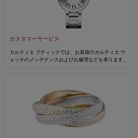
カスタマーサービス
カルティエ ブティックでは、お客様のカルティエ ウ
ォッチのメンテナンスおよびお修理などを承ります。