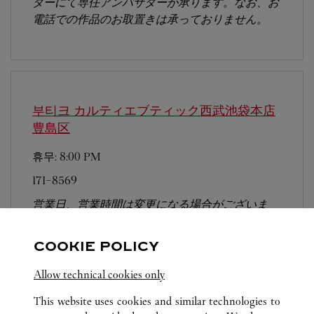
ターにて専任アンバサダーが承ります。なお、お
電話での作品のお取置きは承っておりません。
부티크 カルティエブティック西武池袋本店
豊島区
휴무:
8:00 PM
171-8569
営業日、営業時間は変更になる場合がございま
す。お電話はカルティエカスタマーサービスセン
ターにて専任アンバサダーが承ります。なお、お
COOKIE POLICY
電話での作品のお取置きは承っておりません。
Allow technical cookies only
This website uses cookies and similar technologies to