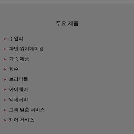
주요 제품
주얼리
파인 워치메이킹
가죽 제품
향수
브라이들
아이웨어
액세서리
고객 맞춤 서비스
케어 서비스