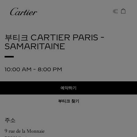
Skip to content
까르띠에
Return to Nav
부티크 CARTIER
PARIS -
SAMARITAINE
10:00 AM
-
8:00 PM
예약하기
부티크 찾기
주소
9 rue de la Monnaie