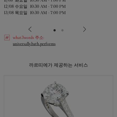
11/08 
화요일
10:30 AM
-
7:00 PM
12/08 
수요일
10:30 AM
-
7:00 PM
13/08 
목요일
10:30 AM
-
7:00 PM
what3words
주소
:
Link Opens in New Tab
universally.bath.performs
까르띠에가 제공하는 서비스