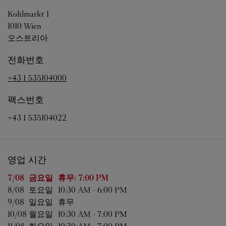
Kohlmarkt 1
1010
Wien
오스트리아
전화번호
+43 1 535104000
팩스번호
+43 1 535104022
영업 시간
요일
영업 시간
7/08 
금요일
휴무:
7:00 PM
8/08 
토요일
10:30 AM
-
6:00 PM
9/08 
일요일
휴무
10/08 
월요일
10:30 AM
-
7:00 PM