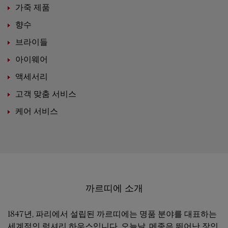
가죽 제품
향수
브라이들
아이웨어
액세서리
고객 맞춤 서비스
케어 서비스
까르띠에 소개
1847년, 파리에서 설립된 까르띠에는 명품 분야를 대표하는
세계적인 럭셔리 하우스입니다. 오늘날, 메종은 뛰어난 장인