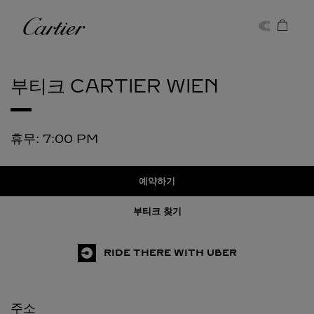
Skip to content
까르띠에
Return to Nav
부티크 CARTIER
WIEN
휴무:
7:00 PM
예약하기
부티크 찾기
RIDE THERE WITH UBER
주소