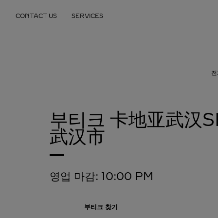
Skip to content
CONTACT US
SERVICES
Return to Nav
전
부티크 卡地亚武汉S
武汉市
영업 마감:
10:00 PM
부티크 찾기