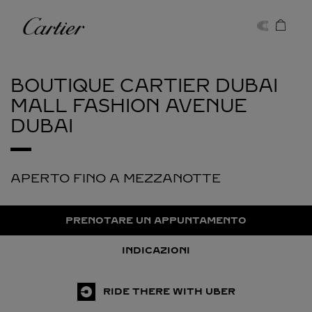
Skip to content
Cartier
Return to Nav
BOUTIQUE CARTIER DUBAI
MALL FASHION AVENUE
DUBAI
APERTO FINO A MEZZANOTTE
PRENOTARE UN APPUNTAMENTO
INDICAZIONI
RIDE THERE WITH UBER