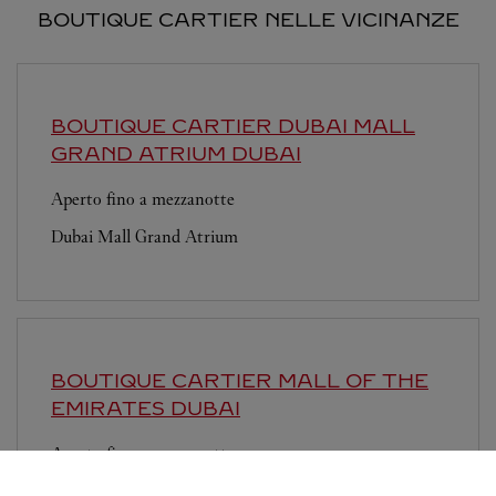
BOUTIQUE CARTIER NELLE VICINANZE
BOUTIQUE CARTIER DUBAI MALL
GRAND ATRIUM
DUBAI
Aperto fino a mezzanotte
Dubai Mall Grand Atrium
BOUTIQUE CARTIER MALL OF THE
EMIRATES
DUBAI
Aperto fino a mezzanotte
Sheikh Dama Issa Street