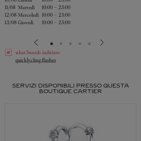
11/08 
Martedì
10:00
-
23:00
12/08 
Mercoledì
10:00
-
23:00
13/08 
Giovedì
10:00
-
23:00
what3words
indirizzo
:
Link Opens in New Tab
quickly.cling.flushes
SERVIZI DISPONIBILI PRESSO QUESTA
BOUTIQUE CARTIER