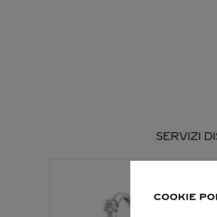
SERVIZI D
COOKIE PO