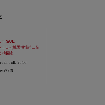
E
UTIQUE
RTIER(桃園機場第二航
)
桃園市
to fino alle
23:30
南路9號