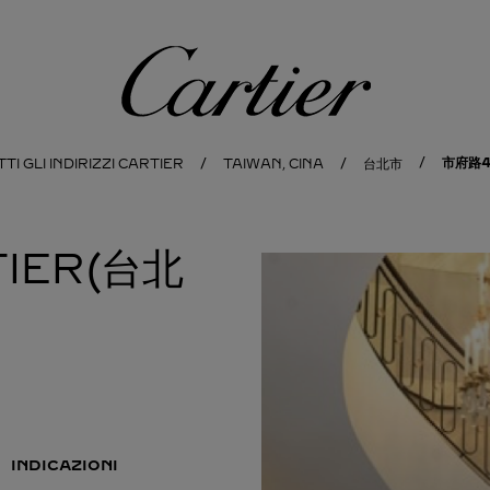
Cartier
市府路4
TI GLI INDIRIZZI CARTIER
TAIWAN, CINA
台北市
TIER(台北
INDICAZIONI