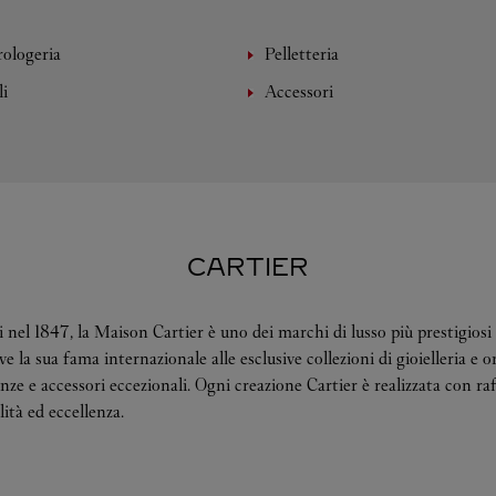
rologeria
Pelletteria
li
Accessori
CARTIER
 nel 1847, la Maison Cartier è uno dei marchi di lusso più prestigiosi 
 la sua fama internazionale alle esclusive collezioni di gioielleria e o
ze e accessori eccezionali. Ogni creazione Cartier è realizzata con raf
ità ed eccellenza.