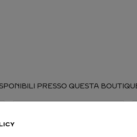
ISPONIBILI PRESSO QUESTA BOUTIQU
LICY