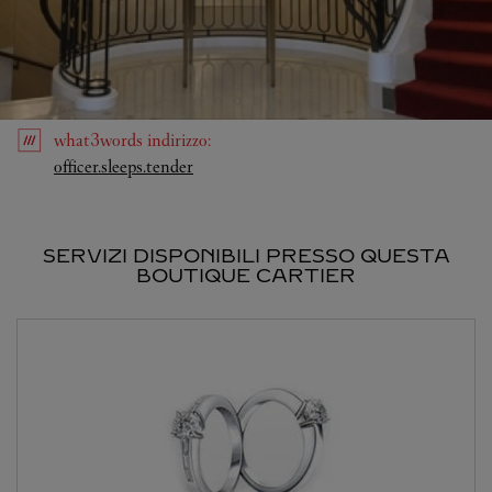
what3words
indirizzo
:
Link Opens in New Tab
officer.sleeps.tender
SERVIZI DISPONIBILI PRESSO QUESTA
BOUTIQUE CARTIER