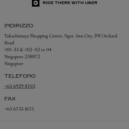
RIDE THERE WITH UBER
INDIRIZZO
Takashimaya Shopping Centre, Ngee Ann City, 391 Orchard
Road
#01-33 & #02-02 to 04
Singapore
238872
Singapore
TELEFONO
+65 6929 8703
FAX
+65 6735 1675