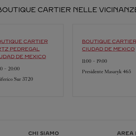
BOUTIQUE CARTIER NELLE VICINANZ
UTIQUE CARTIER
BOUTIQUE CARTIE
RTZ PEDREGAL
CIUDAD DE MEXICO
UDAD DE MEXICO
11:00
-
19:00
00
-
20:00
Presidente Masaryk 465
iferico Sur 3720
I
CHI SIAMO
AREA 