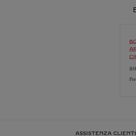
BO
A
CI
11:
Per
ASSISTENZA CLIENT