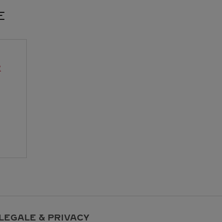
E
R
LEGALE & PRIVACY