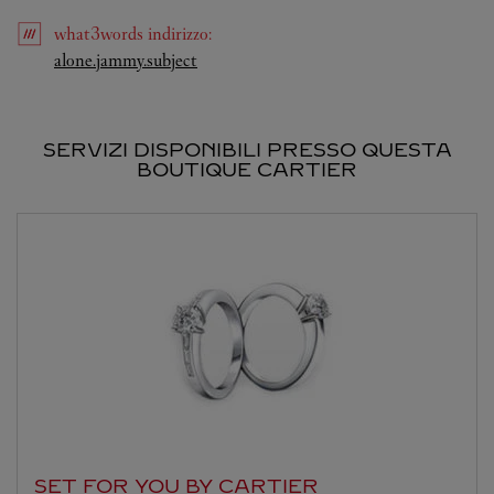
what3words
indirizzo
:
Link Opens in New Tab
alone.jammy.subject
SERVIZI DISPONIBILI PRESSO QUESTA
BOUTIQUE CARTIER
SET FOR YOU BY CARTIER