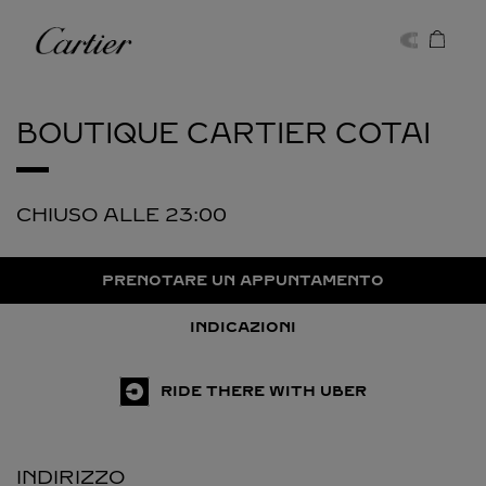
Skip to content
Cartier
Return to Nav
BOUTIQUE CARTIER
COTAI
CHIUSO ALLE
23:00
PRENOTARE UN APPUNTAMENTO
INDICAZIONI
RIDE THERE WITH UBER
INDIRIZZO