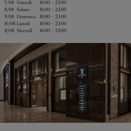
7/08 
Venerdì
10:00
-
23:00
8/08 
Sabato
10:00
-
23:00
9/08 
Domenica
10:00
-
23:00
10/08 
Lunedì
10:00
-
23:00
11/08 
Martedì
10:00
-
23:00