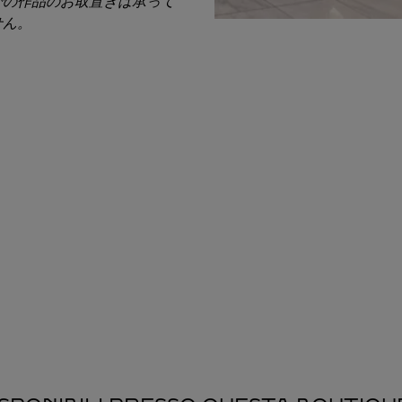
での作品のお取置きは承って
せん。