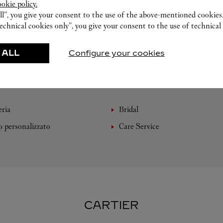
ookie policy.
ll”, you give your consent to the use of the above-mentioned cookies
echnical cookies only”, you give your consent to the use of technical 
 ALL
Configure your cookies
CREAZIONI IN EVIDENZA
eria
Bridal
o personalizzato
Care Service
CARTIER