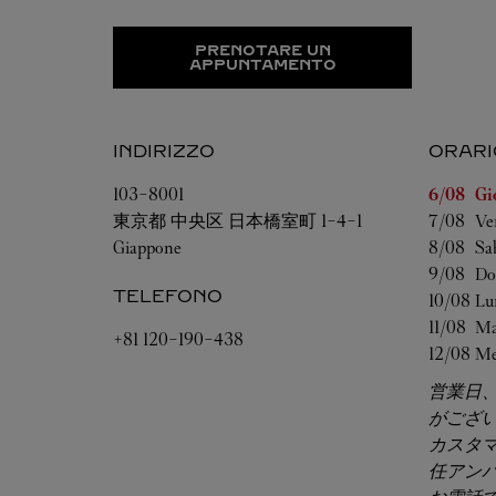
PRENOTARE UN
APPUNTAMENTO
INDIRIZZO
ORARI
Giorno de
103-8001
6/08 
Gi
東京都
中央区
日本橋室町 1-4-1
7/08 
Ve
Giappone
8/08 
Sa
9/08 
Do
TELEFONO
10/08 
Lu
11/08 
Ma
+81 120-190-438
12/08 
Me
営業日
がござ
カスタ
任アン