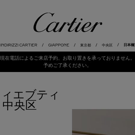
Cartier
日本橋室
 INDIRIZZI CARTIER
GIAPPONE
東京都
中央区
現在電話によるご来店予約、お取り置きを承っておりません。
予めご了承ください。
ルティエブティ
中央区