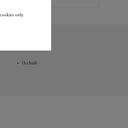
.
cookies only.
Occhiali