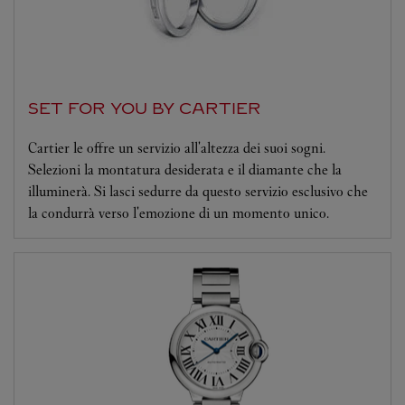
SET FOR YOU BY CARTIER
Cartier le offre un servizio all'altezza dei suoi sogni.
Selezioni la montatura desiderata e il diamante che la
illuminerà. Si lasci sedurre da questo servizio esclusivo che
la condurrà verso l'emozione di un momento unico.