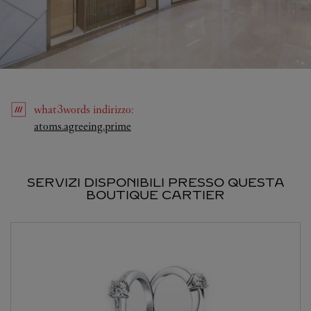
what3words
indirizzo
:
Link Opens in New Tab
atoms.agreeing.prime
SERVIZI DISPONIBILI PRESSO QUESTA
BOUTIQUE CARTIER