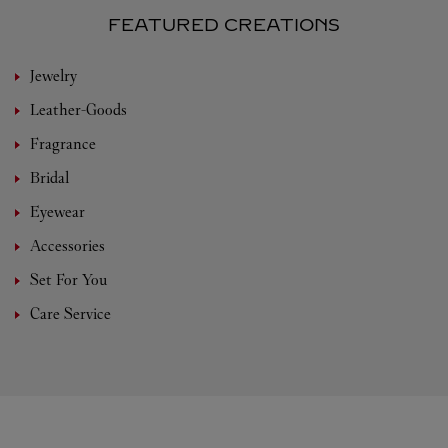
FEATURED CREATIONS
Jewelry
Leather-Goods
Fragrance
Bridal
Eyewear
Accessories
Set For You
Care Service