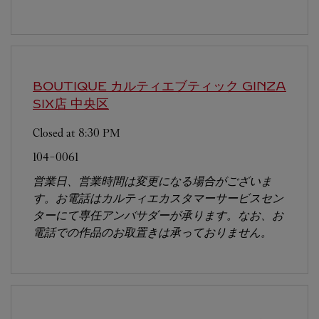
BOUTIQUE カルティエブティック GINZA
SIX店
中央区
Closed at
8:30 PM
104-0061
営業日、営業時間は変更になる場合がございま
す。お電話はカルティエカスタマーサービスセン
ターにて専任アンバサダーが承ります。なお、お
電話での作品のお取置きは承っておりません。