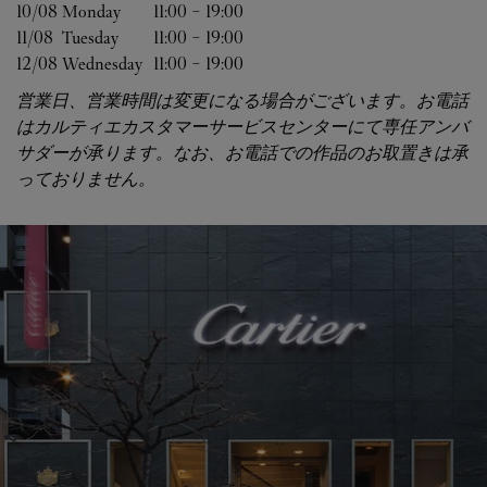
10/08 
Monday
11:00
-
19:00
11/08 
Tuesday
11:00
-
19:00
12/08 
Wednesday
11:00
-
19:00
営業日、営業時間は変更になる場合がございます。お電話
はカルティエカスタマーサービスセンターにて専任アンバ
サダーが承ります。なお、お電話での作品のお取置きは承
っておりません。