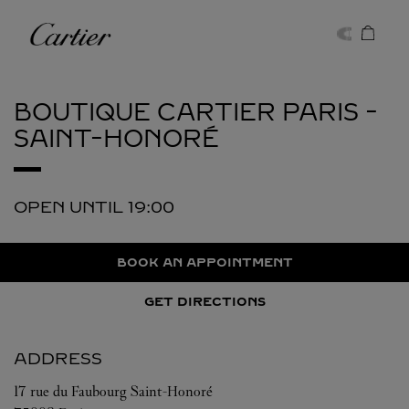
Skip to content
Cartier
Return to Nav
BOUTIQUE CARTIER
PARIS -
SAINT-HONORÉ
OPEN UNTIL
19:00
BOOK AN APPOINTMENT
GET DIRECTIONS
ADDRESS
17 rue du Faubourg Saint-Honoré