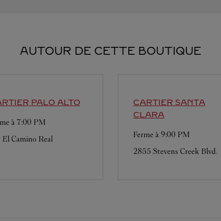
AUTOUR DE CETTE BOUTIQUE
ARTIER
PALO ALTO
CARTIER
SANTA
CLARA
rme à
7:00 PM
Ferme à
9:00 PM
 El Camino Real
2855 Stevens Creek Blvd.