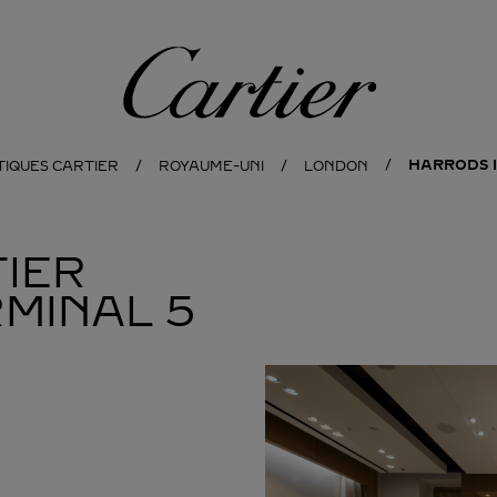
Cartier
HARRODS 
TIQUES CARTIER
ROYAUME-UNI
LONDON
IER
MINAL 5