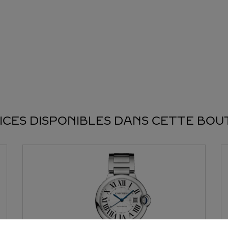
ICES DISPONIBLES DANS CETTE BOU