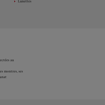
Lunettes
ectées au
es montres, ses
sanat