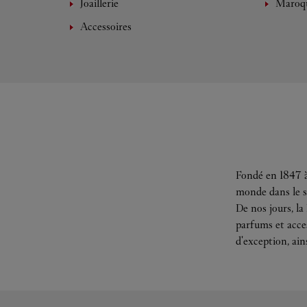
Joaillerie
Maroqu
Accessoires
Fondé en 1847 à
monde dans le s
De nos jours, la
parfums et acces
d'exception, ain