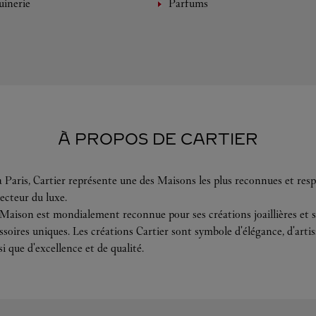
inerie
Parfums
À PROPOS DE CARTIER
 Paris, Cartier représente une des Maisons les plus reconnues et resp
ecteur du luxe.
 Maison est mondialement reconnue pour ses créations joaillières et s
soires uniques. Les créations Cartier sont symbole d'élégance, d'arti
si que d'excellence et de qualité.