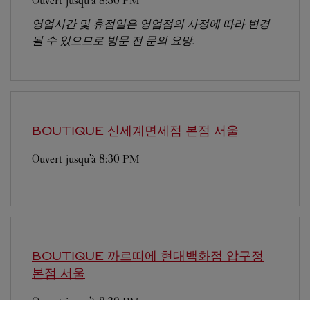
Ouvert jusqu'à
8:30 PM
영업시간 및 휴점일은 영업점의 사정에 따라 변경
될 수 있으므로 방문 전 문의 요망.
BOUTIQUE 신세계면세점 본점
서울
Ouvert jusqu'à
8:30 PM
BOUTIQUE 까르띠에 현대백화점 압구정
본점
서울
Ouvert jusqu'à
8:30 PM