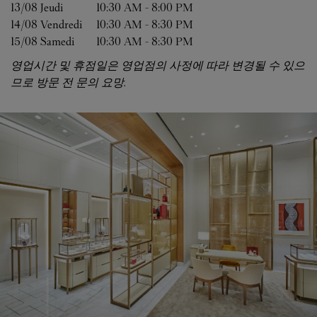
13/08 
Jeudi
10:30 AM
-
8:00 PM
14/08 
Vendredi
10:30 AM
-
8:30 PM
15/08 
Samedi
10:30 AM
-
8:30 PM
영업시간 및 휴점일은 영업점의 사정에 따라 변경될 수 있으
므로 방문 전 문의 요망.