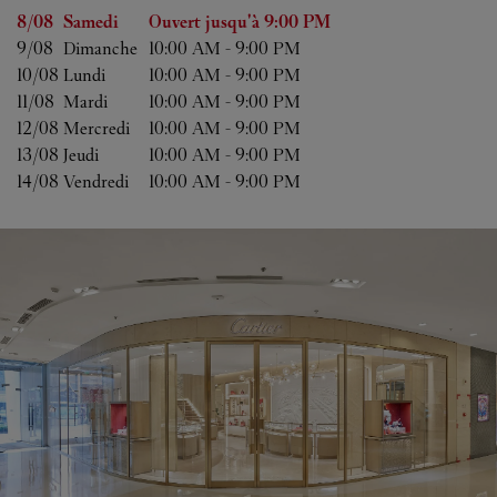
Jour de la semaine
Heures d'ouverture
8/08 
Samedi
Ouvert jusqu'à
9:00 PM
9/08 
Dimanche
10:00 AM
-
9:00 PM
10/08 
Lundi
10:00 AM
-
9:00 PM
11/08 
Mardi
10:00 AM
-
9:00 PM
12/08 
Mercredi
10:00 AM
-
9:00 PM
13/08 
Jeudi
10:00 AM
-
9:00 PM
14/08 
Vendredi
10:00 AM
-
9:00 PM