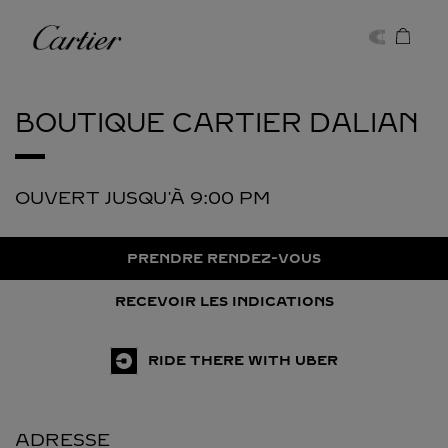
Skip to content
Cartier
Return to Nav
BOUTIQUE CARTIER
DALIAN
OUVERT JUSQU'À
9:00 PM
PRENDRE RENDEZ-VOUS
RECEVOIR LES INDICATIONS
RIDE THERE WITH UBER
ADRESSE