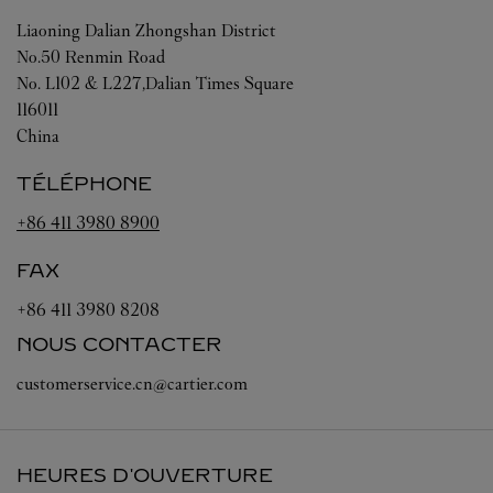
Liaoning
Dalian
Zhongshan District
No.50 Renmin Road
No. L102 & L227,Dalian Times Square
116011
China
TÉLÉPHONE
+86 411 3980 8900
FAX
+86 411 3980 8208
NOUS CONTACTER
customerservice.cn@cartier.com
HEURES D'OUVERTURE