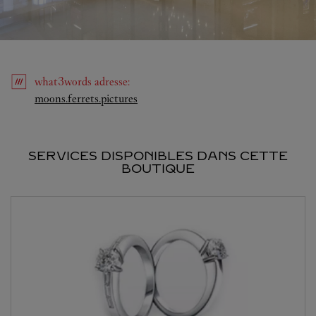
what3words
adresse
:
Link Opens in New Tab
moons.ferrets.pictures
SERVICES DISPONIBLES DANS CETTE
BOUTIQUE