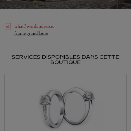
what3words
adresse
:
Link Opens in New Tab
frame.grand.loose
SERVICES DISPONIBLES DANS CETTE
BOUTIQUE