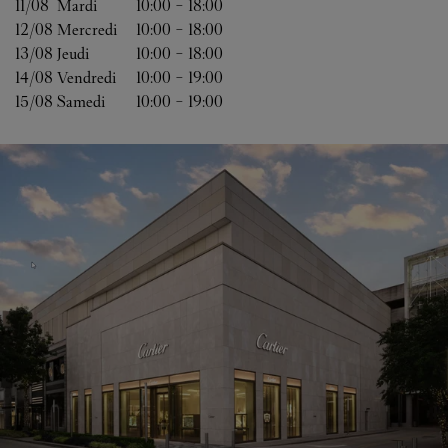
11/08 
Mardi
10:00
-
18:00
12/08 
Mercredi
10:00
-
18:00
13/08 
Jeudi
10:00
-
18:00
14/08 
Vendredi
10:00
-
19:00
15/08 
Samedi
10:00
-
19:00