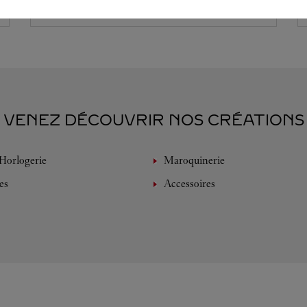
VENEZ DÉCOUVRIR NOS CRÉATIONS
Horlogerie
Maroquinerie
es
Accessoires