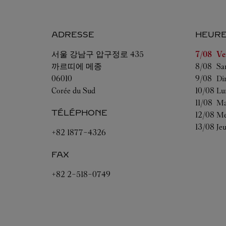
ADRESSE
HEURE
Jour de l
서울
강남구 압구정로 435
7/08 
Ve
까르띠에 메종
8/08 
Sa
06010
9/08 
Di
Corée du Sud
10/08 
Lu
11/08 
Ma
TÉLÉPHONE
12/08 
Me
13/08 
Je
+82 1877-4326
FAX
+82 2-518-0749