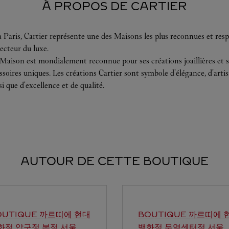
À PROPOS DE CARTIER
 Paris, Cartier représente une des Maisons les plus reconnues et resp
ecteur du luxe.
 Maison est mondialement reconnue pour ses créations joaillières et s
soires uniques. Les créations Cartier sont symbole d'élégance, d'arti
si que d'excellence et de qualité.
AUTOUR DE CETTE BOUTIQUE
OUTIQUE 까르띠에 현대
BOUTIQUE 까르띠에 
화점 압구정 본점
서울
백화점 무역센터점
서울