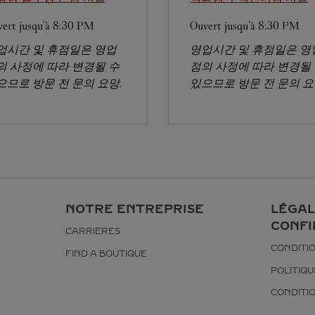
ert jusqu'à
8:30 PM
Ouvert jusqu'à
8:30 PM
업시간 및 휴점일은 영업
영업시간 및 휴점일은 영
의 사정에 따라 변경될 수
점의 사정에 따라 변경될
으므로 방문 전 문의 요망.
있으므로 방문 전 문의 요
NOTRE ENTREPRISE
LÉGAL
CONFI
CARRIERES
CONDITIO
FIND A BOUTIQUE
POLITIQU
CONDITI