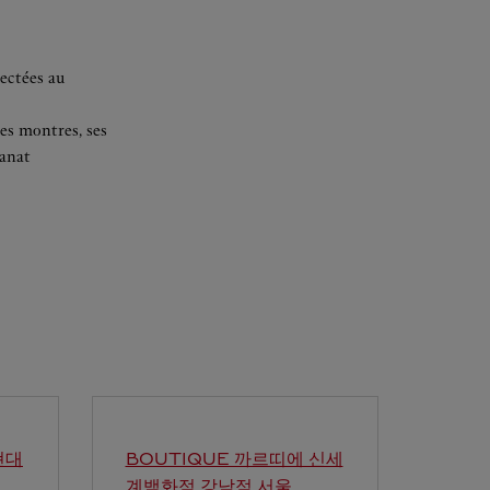
ectées au
es montres, ses
sanat
현대
BOUTIQUE 까르띠에 신세
계백화점 강남점
서울