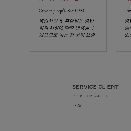
Ouvert jusqu'à
8:30 PM
Ouv
영업시간 및 휴점일은 영업
영
점의 사정에 따라 변경될 수
점
있으므로 방문 전 문의 요망.
있
SERVICE CLIENT
NOUS CONTACTER
FAQ