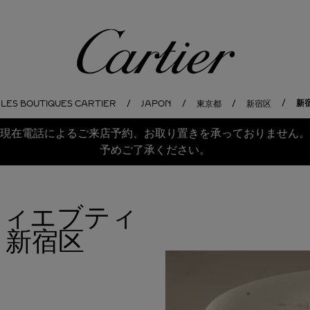
Cartier
新宿
LES BOUTIQUES CARTIER
JAPON
東京都
新宿区
現在電話によるご来店予約、お取り置きを承っておりません。
予めご了承ください。
ルティエブティ
新宿区