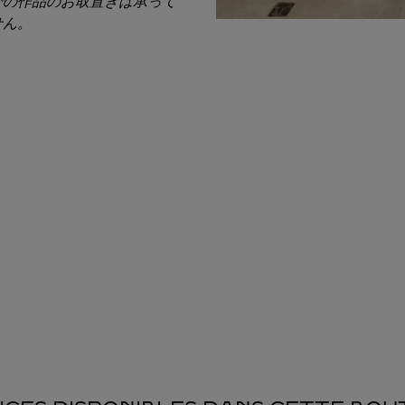
での作品のお取置きは承って
せん。