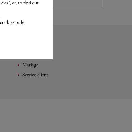
ies”, or, to find out
.
cookies only.
Mariage
Service client