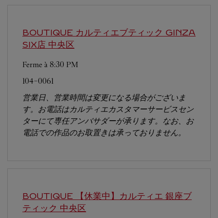
BOUTIQUE カルティエブティック GINZA
SIX店
中央区
Ferme à
8:30 PM
104-0061
営業日、営業時間は変更になる場合がございま
す。お電話はカルティエカスタマーサービスセン
ターにて専任アンバサダーが承ります。なお、お
電話での作品のお取置きは承っておりません。
BOUTIQUE 【休業中】カルティエ 銀座ブ
ティック
中央区