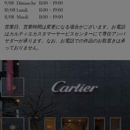
9/08 
Dimanche
11:00
-
19:00
10/08 
Lundi
11:00
-
19:00
11/08 
Mardi
11:00
-
19:00
営業日、営業時間は変更になる場合がございます。お電話
はカルティエカスタマーサービスセンターにて専任アンバ
サダーが承ります。なお、お電話での作品のお取置きは承
っておりません。