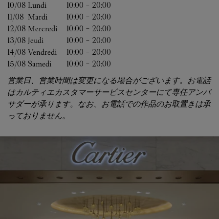
10/08 
Lundi
10:00
-
20:00
11/08 
Mardi
10:00
-
20:00
12/08 
Mercredi
10:00
-
20:00
13/08 
Jeudi
10:00
-
20:00
14/08 
Vendredi
10:00
-
20:00
15/08 
Samedi
10:00
-
20:00
営業日、営業時間は変更になる場合がございます。お電話
はカルティエカスタマーサービスセンターにて専任アンバ
サダーが承ります。なお、お電話での作品のお取置きは承
っておりません。