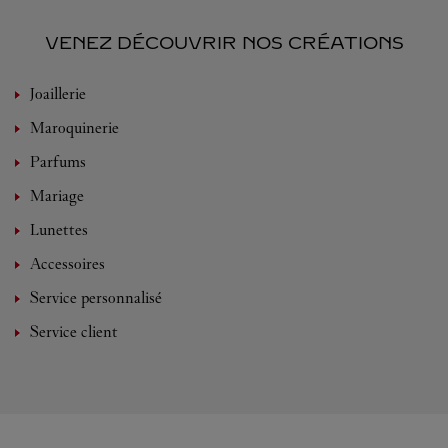
VENEZ DÉCOUVRIR NOS CRÉATIONS
Joaillerie
Maroquinerie
Parfums
Mariage
Lunettes
Accessoires
Service personnalisé
Service client