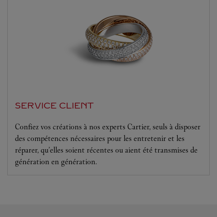
SERVICE CLIENT
Confiez vos créations à nos experts Cartier, seuls à disposer
des compétences nécessaires pour les entretenir et les
réparer, qu’elles soient récentes ou aient été transmises de
génération en génération.