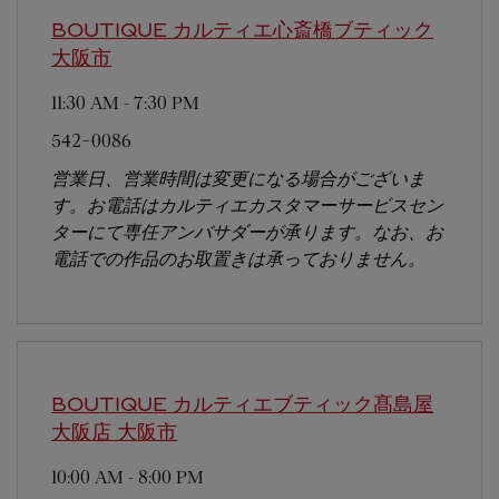
BOUTIQUE カルティエ心斎橋ブティック
大阪市
11:30 AM
-
7:30 PM
542-0086
営業日、営業時間は変更になる場合がございま
す。お電話はカルティエカスタマーサービスセン
ターにて専任アンバサダーが承ります。なお、お
電話での作品のお取置きは承っておりません。
BOUTIQUE カルティエブティック髙島屋
大阪店
大阪市
10:00 AM
-
8:00 PM