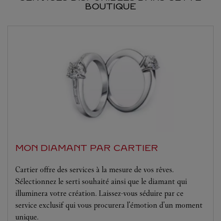
BOUTIQUE
MON DIAMANT PAR CARTIER
Cartier offre des services à la mesure de vos rêves.
Sélectionnez le serti souhaité ainsi que le diamant qui
illuminera votre création. Laissez-vous séduire par ce
service exclusif qui vous procurera l'émotion d'un moment
unique.