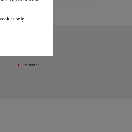
.
cookies only.
Lunettes