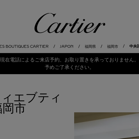
Cartier
中央区
ES BOUTIQUES CARTIER
JAPON
福岡県
福岡市
現在電話によるご来店予約、お取り置きを承っておりません。
予めご了承ください。
ルティエブティ
福岡市