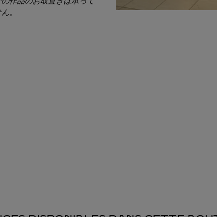
での作品のお取置きは承って
せん。