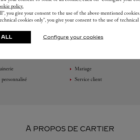
ookie policy.
ll”, you give your consent to the use of the above-mentioned cookies
echnical cookies only”, you give your consent to the use of technical 
 ALL
Configure your cookies
VENEZ DÉCOUVRIR NOS CRÉATIONS
inerie
Mariage
e personnalisé
Service client
À PROPOS DE CARTIER