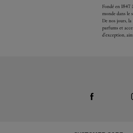
Fondé en 1847 à
monde dans le s
De nos jours, la
parfums et acces
d'exception, ain
Visit us on Facebook
Link Opens in New Tab