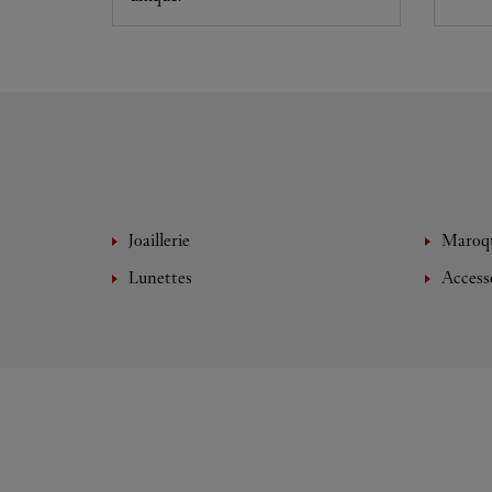
Joaillerie
Maroqu
Lunettes
Access