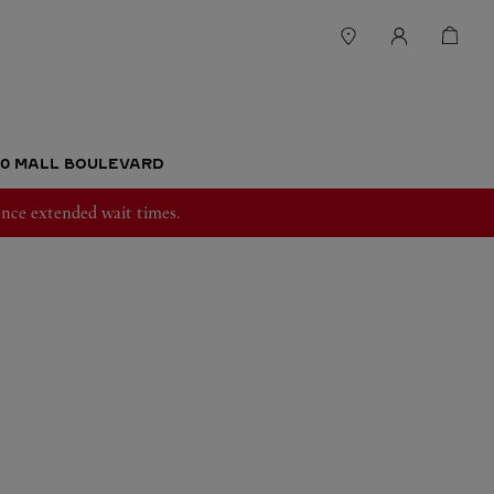
50 MALL BOULEVARD
nce extended wait times.