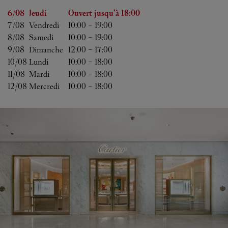
Jour de la semaine
Heures d'ouverture
6/08 
Jeudi
Ouvert jusqu'à
18:00
7/08 
Vendredi
10:00
-
19:00
8/08 
Samedi
10:00
-
19:00
9/08 
Dimanche
12:00
-
17:00
10/08 
Lundi
10:00
-
18:00
11/08 
Mardi
10:00
-
18:00
12/08 
Mercredi
10:00
-
18:00