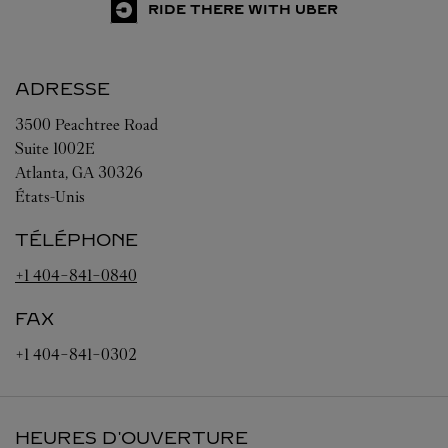
RIDE THERE WITH UBER
ADRESSE
3500 Peachtree Road
Suite 1002E
Atlanta
,
GA
30326
États-Unis
TÉLÉPHONE
+1 404-841-0840
FAX
+1 404-841-0302
HEURES D'OUVERTURE