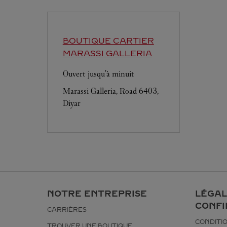
BOUTIQUE CARTIER
MARASSI GALLERIA
Ouvert jusqu'à minuit
Marassi Galleria, Road 6403,
Diyar
NOTRE ENTREPRISE
LÉGAL
CONFI
CARRIÈRES
CONDITIO
TROUVER UNE BOUTIQUE