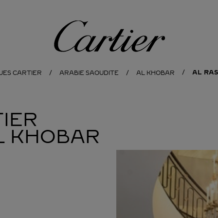
Cartier
AL RAS
UES CARTIER
ARABIE SAOUDITE
AL KHOBAR
IER
L KHOBAR