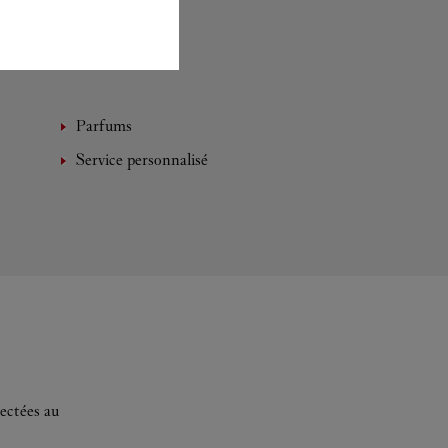
Parfums
Service personnalisé
ectées au