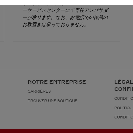
ざいます。お電話はカルティエカスタマ
ーサービスセンターにて専任アンバサダ
ーが承ります。なお、お電話での作品の
お取置きは承っておりません。
NOTRE ENTREPRISE
LÉGAL
CONFI
CARRIÈRES
CONDITIO
TROUVER UNE BOUTIQUE
POLITIQU
CONDITI