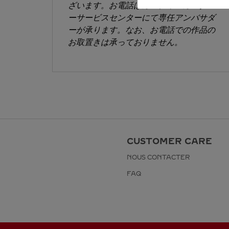
ざいます。お電話はカルティエカスタマ
ーサービスセンターにて専任アンバサダ
ーが承ります。なお、お電話での作品の
お取置きは承っておりません。
CUSTOMER CARE
NOUS CONTACTER
FAQ