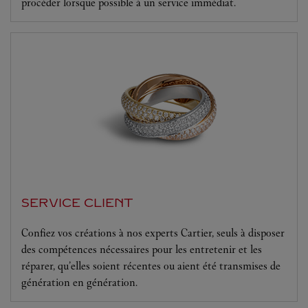
procéder lorsque possible à un service immédiat.
SERVICE CLIENT
Confiez vos créations à nos experts Cartier, seuls à disposer
des compétences nécessaires pour les entretenir et les
réparer, qu’elles soient récentes ou aient été transmises de
génération en génération.