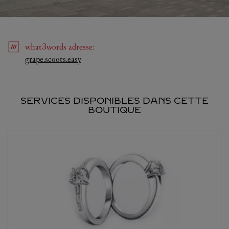
what3words
adresse
:
Link Opens in New Tab
grape.scoots.easy
SERVICES DISPONIBLES DANS CETTE
BOUTIQUE